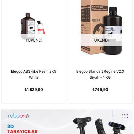
TÜKENDI
TÜKENDI
Elegoo ABS-like Resin 2KG
Elegoo Standart Reçine V2.0
White
Siyah - 1 KG
₺1.829,90
₺749,90