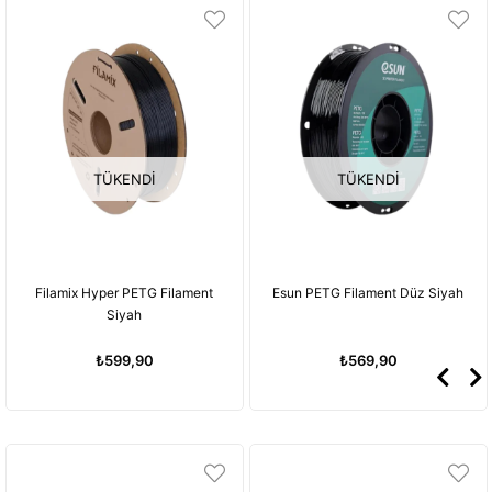
TÜKENDI
TÜKENDI
Esun PETG Filament Düz Siyah
Esun PETG Filament Düz Beyaz
₺569,90
₺569,90