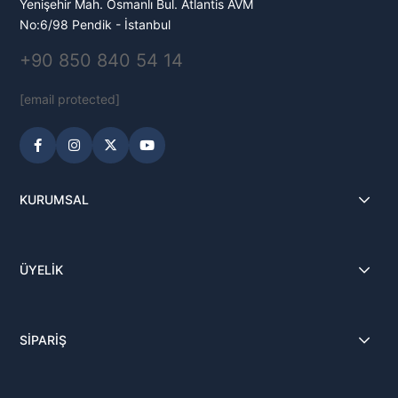
Yenişehir Mah. Osmanlı Bul. Atlantis AVM
No:6/98 Pendik - İstanbul
+90 850 840 54 14
[email protected]
KURUMSAL
ÜYELİK
SİPARİŞ