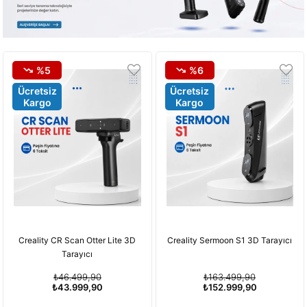
%5
%6
Ücretsiz
Ücretsiz
Kargo
Kargo
Creality CR Scan Otter Lite 3D
Creality Sermoon S1 3D Tarayıcı
Tarayıcı
₺46.499,90
₺163.499,90
₺43.999,90
₺152.999,90