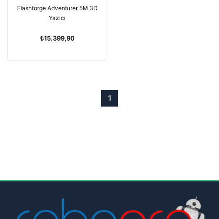
Flashforge Adventurer 5M 3D
Yazıcı
₺15.399,90
1