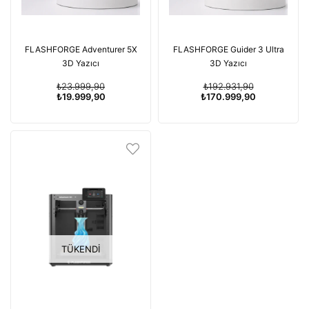
FLASHFORGE Adventurer 5X
FLASHFORGE Guider 3 Ultra
3D Yazıcı
3D Yazıcı
₺23.999,90
₺192.931,90
₺19.999,90
₺170.999,90
TÜKENDI