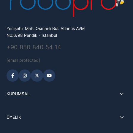
Yenişehir Mah. Osmanlı Bul. Atlantis AVM
No:6/98 Pendik - İstanbul
+90 850 840 54 14
[email protected]
KURUMSAL
ÜYELİK