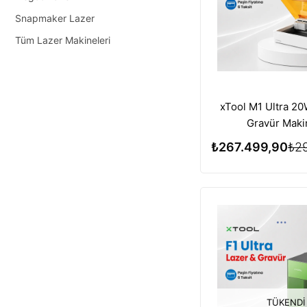
Snapmaker Lazer
Tüm Lazer Makineleri
xTool M1 Ultra 20
Gravür Maki
₺267.499,90
₺2
TÜKENDI