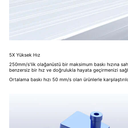
5X Yüksek Hız
250mm/s'lik olağanüstü bir maksimum baskı hızına sahip
benzersiz bir hız ve doğrulukla hayata geçirmenizi sağl
Ortalama baskı hızı 50 mm/s olan ürünlerle karşılaştırıl