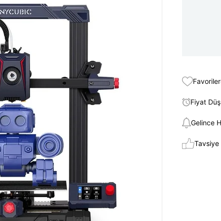
Favoriler
Fiyat Dü
Gelince 
Tavsiye 