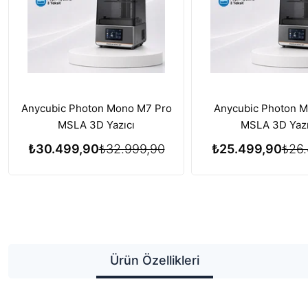
Anycubic Photon Mono M7 Pro
Anycubic Photon 
MSLA 3D Yazıcı
MSLA 3D Yazı
₺30.499,90
₺32.999,90
₺25.499,90
₺26.
Ürün Özellikleri