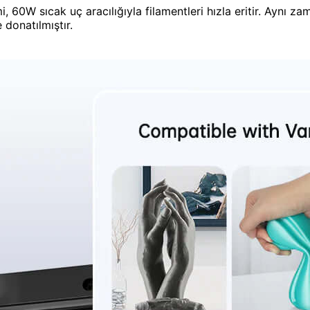
 60W sıcak uç aracılığıyla filamentleri hızla eritir. Aynı za
donatılmıştır.