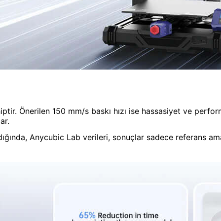
tir. Önerilen 150 mm/s baskı hızı ise hassasiyet ve perform
ar.
dığında, Anycubic Lab verileri, sonuçlar sadece referans ama