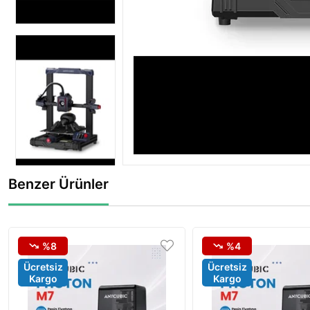
Benzer Ürünler
%8
%4
Ücretsiz
Ücretsiz
Kargo
Kargo