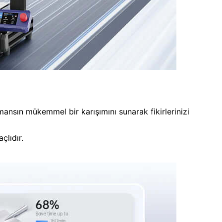
ansın mükemmel bir karışımını sunarak fikirlerinizi
çlıdır.