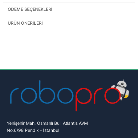
ÖDEME SEÇENEKLERI
ÜRÜN ÖNERILERI
Yenişehir Mah. Osmanlı Bul. Atlantis AVM
No:6/98 Pendik - İstanbul