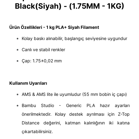
Black(Siyah) - (1.75MM - 1KG)
Ürün Özellikleri - 1 kg PLA+
Siyah Filament
Kolay baskı alınabilir, başlangıç seviyesine uygundur
Canlı ve stabil renkler
Çap: 1.75±0,02 mm
Kullanım Uyarıları
AMS & AMS lite ile uyumludur (55 mm bobin iç çapı)
Bambu Studio - Generic PLA hazır ayarları
önerilmektedir. Kolay destek ayrılması için Z-Top
Distance değerini, katman kalınlığının iki katına
çıkartabilirsiniz.