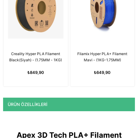
Creality Hyper PLA Filament
Filamix Hyper PLA+ Filament
Black(Siyah) - (1.75MM - 1KG)
Mavi - (1KG-1.75MM)
₺849,90
₺649,90
ÜRÜN ÖZELLIKLERI
Apex 3D Tech PLA+ Filament