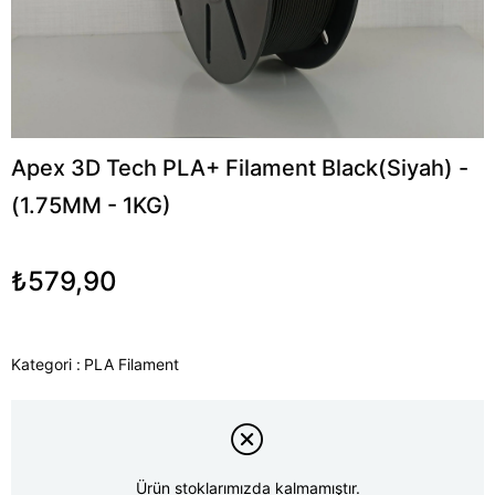
Apex 3D Tech PLA+ Filament Black(Siyah) -
(1.75MM - 1KG)
₺579,90
Kategori :
PLA Filament
Ürün stoklarımızda kalmamıştır.