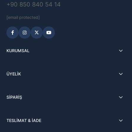
+90 850 840 54 14
[email protected]
KURUMSAL
ÜYELİK
SİPARİŞ
TESLİMAT & İADE