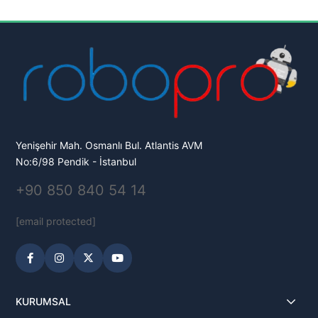
Yenişehir Mah. Osmanlı Bul. Atlantis AVM
No:6/98 Pendik - İstanbul
+90 850 840 54 14
[email protected]
KURUMSAL