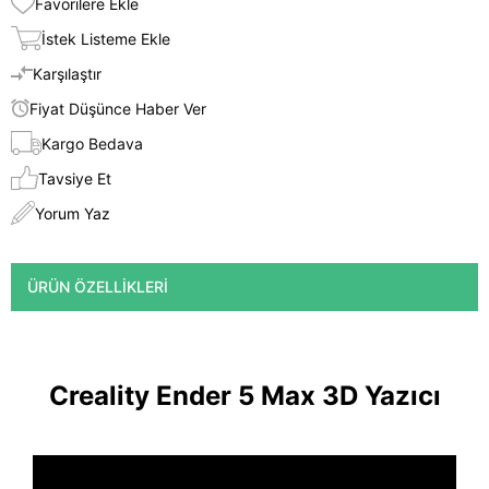
Favorilere Ekle
İstek Listeme Ekle
Karşılaştır
Fiyat Düşünce Haber Ver
Kargo Bedava
Tavsiye Et
Yorum Yaz
ÜRÜN ÖZELLIKLERI
Creality Ender 5 Max 3D Yazıcı