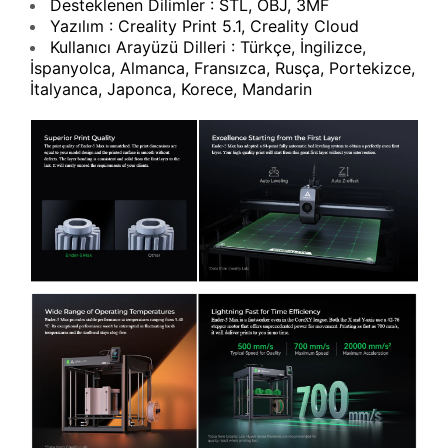
Desteklenen Dilimler : STL, OBJ, 3MF
Yazılım : Creality Print 5.1, Creality Cloud
Kullanıcı Arayüzü Dilleri : Türkçe, İngilizce,
İspanyolca, Almanca, Fransızca, Rusça, Portekizce,
İtalyanca, Japonca, Korece, Mandarin