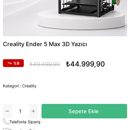
Creality Ender 5 Max 3D Yazıcı
₺44.999,90
9
₺49.499,90
Kategori :
Creality
Telefonla Sipariş