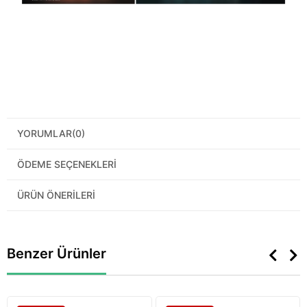
YORUMLAR
(0)
ÖDEME SEÇENEKLERI
ÜRÜN ÖNERILERI
Benzer Ürünler