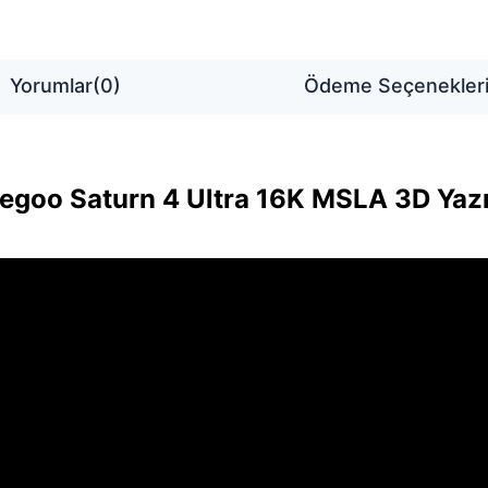
Yorumlar
(0)
Ödeme Seçenekler
legoo Saturn 4 Ultra 16K MSLA 3D Yazı