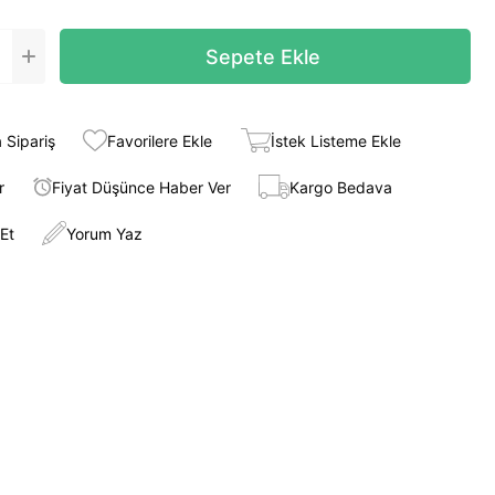
 Sipariş
Favorilere Ekle
İstek Listeme Ekle
r
Fiyat Düşünce Haber Ver
Kargo Bedava
Et
Yorum Yaz