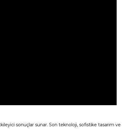
eyici sonuçlar sunar. Son teknoloji, sofistike tasarım ve