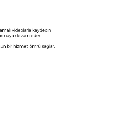
lamalı videolarla kaydedin
zdırmaya devam eder.
uzun bir hizmet ömrü sağlar.