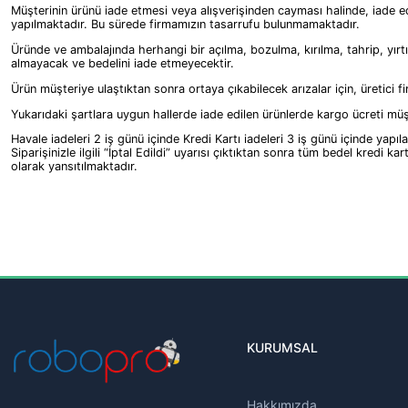
Müşterinin ürünü iade etmesi veya alışverişinden cayması halinde, iade edi
yapılmaktadır. Bu sürede firmamızın tasarrufu bulunmamaktadır.
Üründe ve ambalajında herhangi bir açılma, bozulma, kırılma, tahrip, yırtı
almayacak ve bedelini iade etmeyecektir.
Ürün müşteriye ulaştıktan sonra ortaya çıkabilecek arızalar için, üretici fi
Yukarıdaki şartlara uygun hallerde iade edilen ürünlerde kargo ücreti müş
Havale iadeleri 2 iş günü içinde Kredi Kartı iadeleri 3 iş günü içinde yapı
Siparişinizle ilgili “İptal Edildi” uyarısı çıktıktan sonra tüm bedel kredi 
olarak yansıtılmaktadır.
KURUMSAL
Hakkımızda