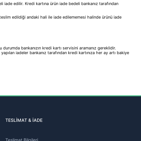
i iade edilir. Kredi kartına ürün iade bedeli bankanız tarafından
teslim edildiği andaki hali ile iade edilememesi halinde ürünü iade
 Bu durumda bankanızın kredi kartı servisini aramanız gereklidir.
da yapılan iadeler bankanız tarafından kredi kartınıza her ay artı bakiye
TESLİMAT & İADE
Teslimat Bilgileri