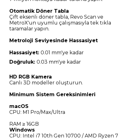
Otomatik Döner Tabla
Çift eksenli döner tabla, Revo Scan ve
MetroX'un uyumlu çalışmasıyla tek tıkla
taramalar yapın.
Metroloji Seviyesinde Hassasiyet
Hassasiyet:
0.01 mm'ye kadar
Doğruluk:
0.03 mm'ye kadar
HD RGB Kamera
Canlı 3D modeller oluşturun.
Minimum Sistem Gereksinimleri
macOS
CPU: M1 Pro/Max/Ultra
RAM ≥ 16GB
Windows
CPU: Intel i7 10th Gen 10700 / AMD Ryzen 7