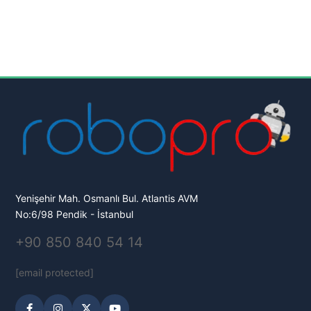
Yenişehir Mah. Osmanlı Bul. Atlantis AVM
No:6/98 Pendik - İstanbul
+90 850 840 54 14
[email protected]