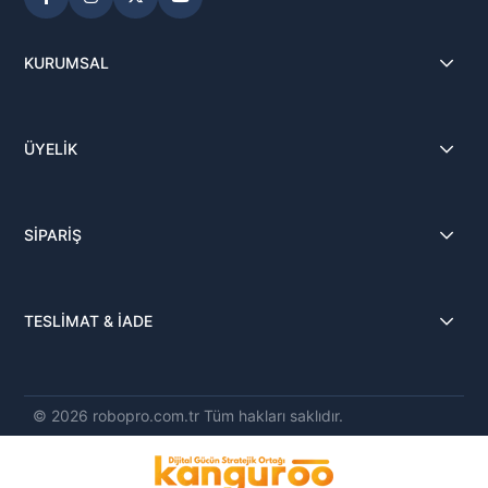
KURUMSAL
ÜYELİK
SİPARİŞ
TESLİMAT & İADE
© 2026 robopro.com.tr Tüm hakları saklıdır.