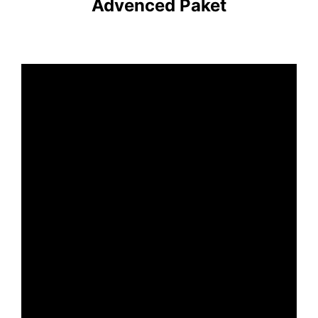
Advenced Paket