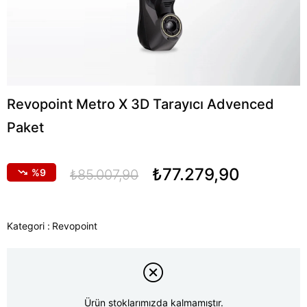
Revopoint Metro X 3D Tarayıcı Advenced
Paket
₺77.279,90
9
₺85.007,90
Kategori :
Revopoint
Ürün stoklarımızda kalmamıştır.