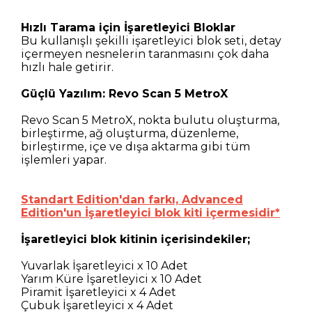
Hızlı Tarama için İşaretleyici Bloklar
Bu kullanışlı şekilli işaretleyici blok seti, detay
içermeyen nesnelerin taranmasını çok daha
hızlı hale getirir.
Güçlü Yazılım: Revo Scan 5 MetroX
Revo Scan 5 MetroX, nokta bulutu oluşturma,
birleştirme, ağ oluşturma, düzenleme,
birleştirme, içe ve dışa aktarma gibi tüm
işlemleri yapar.
Standart Edition'dan farkı, Advanced
Edition'un İşaretleyici blok kiti içermesidir*
İşaretleyici blok kitinin içerisindekiler;
Yuvarlak İşaretleyici x 10 Adet
Yarım Küre İşaretleyici x 10 Adet
Piramit İşaretleyici x 4 Adet
Çubuk İşaretleyici x 4 Adet