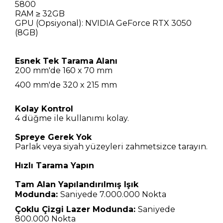
5800
RAM ≥ 32GB
GPU (Opsiyonal): NVIDIA GeForce RTX 3050
(8GB)
Esnek Tek Tarama Alanı
200 mm'de 160 x 70 mm
400 mm'de 320 x 215 mm
Kolay Kontrol
4 düğme ile kullanımı kolay.
Spreye Gerek Yok
Parlak veya siyah yüzeyleri zahmetsizce tarayın.
Hızlı Tarama Yapın
Tam Alan Yapılandırılmış Işık
Modunda:
Saniyede 7.000.000 Nokta
Çoklu Çizgi Lazer Modunda:
Saniyede
800.000 Nokta