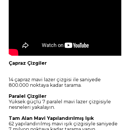
Çapraz Çizgiler
14 çapraz mavi lazer çizgisi ile saniyede
800.000 noktaya kadar tarama.
Paralel Çizgiler
Yüksek güçlü 7 paralel mavi lazer çizgisiyle
nesneleri yakalayın.
Tam Alan Mavi Yapılandırılmış Işık
62 yapılandırılmış mavi ışık çizgisiyle saniyede
7 milyon noktaya kadar tarama yapın.