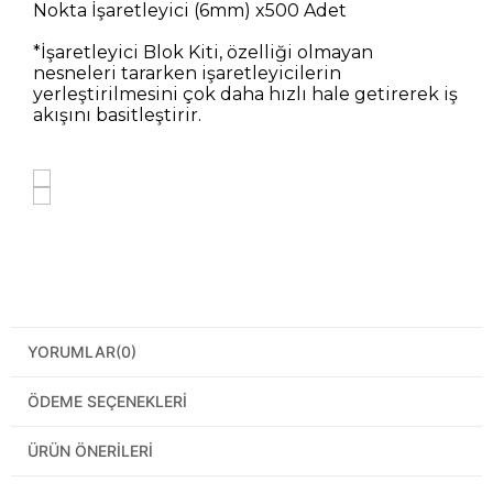
Nokta İşaretleyici (6mm) x500 Adet
*İşaretleyici Blok Kiti, özelliği olmayan
nesneleri tararken işaretleyicilerin
yerleştirilmesini çok daha hızlı hale getirerek iş
akışını basitleştirir.
YORUMLAR
(0)
ÖDEME SEÇENEKLERI
ÜRÜN ÖNERILERI