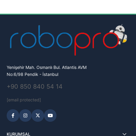
Yenişehir Mah. Osmanlı Bul. Atlantis AVM
No:6/98 Pendik - İstanbul
+90 850 840 54 14
[email protected]
KURUMSAL