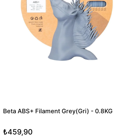
Beta ABS+ Filament Grey(Gri) - 0.8KG
₺459,90