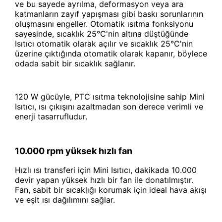
ve bu sayede ayrılma, deformasyon veya ara
katmanların zayıf yapışması gibi baskı sorunlarının
oluşmasını engeller. Otomatik ısıtma fonksiyonu
sayesinde, sıcaklık 25°C'nin altına düştüğünde
Isıtıcı otomatik olarak açılır ve sıcaklık 25°C'nin
üzerine çıktığında otomatik olarak kapanır, böylece
odada sabit bir sıcaklık sağlanır.
120 W gücüyle, PTC ısıtma teknolojisine sahip Mini
Isıtıcı, ısı çıkışını azaltmadan son derece verimli ve
enerji tasarrufludur.
10.000 rpm yüksek hızlı fan
Hızlı ısı transferi için Mini Isıtıcı, dakikada 10.000
devir yapan yüksek hızlı bir fan ile donatılmıştır.
Fan, sabit bir sıcaklığı korumak için ideal hava akışı
ve eşit ısı dağılımını sağlar.