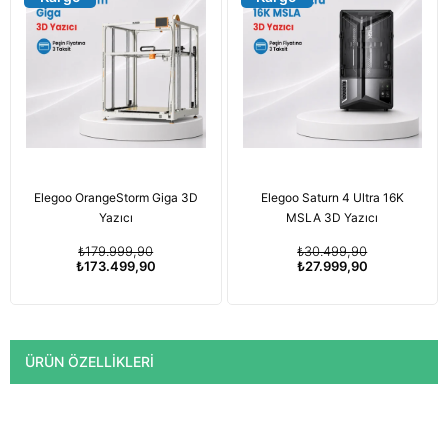
Elegoo OrangeStorm Giga 3D
Elegoo Saturn 4 Ultra 16K
Yazıcı
MSLA 3D Yazıcı
₺179.999,90
₺30.499,90
₺173.499,90
₺27.999,90
ÜRÜN ÖZELLIKLERI