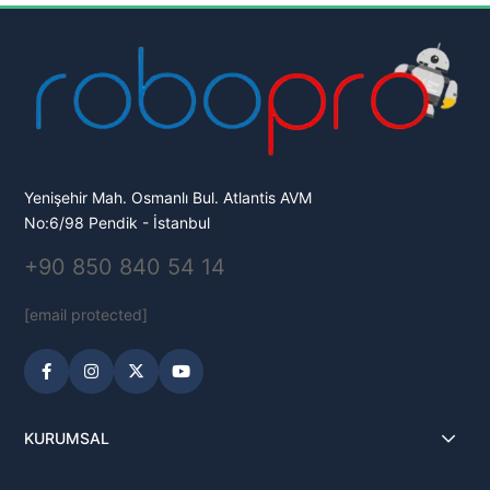
Yenişehir Mah. Osmanlı Bul. Atlantis AVM
No:6/98 Pendik - İstanbul
+90 850 840 54 14
[email protected]
KURUMSAL