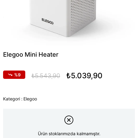
Elegoo Mini Heater
₺5.039,90
9
₺5.543,90
Kategori :
Elegoo
Ürün stoklarımızda kalmamıştır.