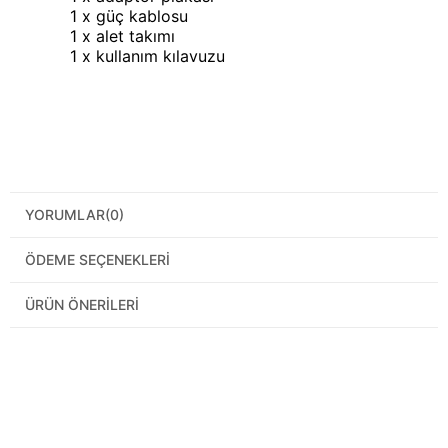
1 x güç kablosu
1 x alet takımı
1 x kullanım kılavuzu
YORUMLAR
(0)
ÖDEME SEÇENEKLERI
ÜRÜN ÖNERILERI