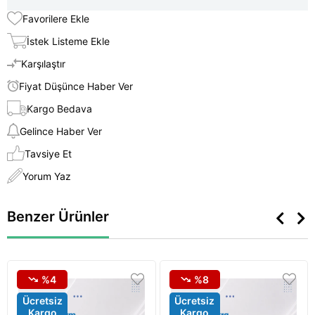
Favorilere Ekle
İstek Listeme Ekle
Karşılaştır
Fiyat Düşünce Haber Ver
Kargo Bedava
Gelince Haber Ver
Tavsiye Et
Yorum Yaz
Benzer Ürünler
%4
%8
Ücretsiz
Ücretsiz
Kargo
Kargo