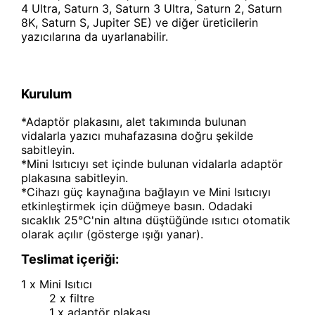
4 Ultra, Saturn 3, Saturn 3 Ultra, Saturn 2, Saturn
8K, Saturn S, Jupiter SE) ve diğer üreticilerin
yazıcılarına da uyarlanabilir.
Kurulum
*Adaptör plakasını, alet takımında bulunan
vidalarla yazıcı muhafazasına doğru şekilde
sabitleyin.
*Mini Isıtıcıyı set içinde bulunan vidalarla adaptör
plakasına sabitleyin.
*Cihazı güç kaynağına bağlayın ve Mini Isıtıcıyı
etkinleştirmek için düğmeye basın. Odadaki
sıcaklık 25°C'nin altına düştüğünde ısıtıcı otomatik
olarak açılır (gösterge ışığı yanar).
Teslimat içeriği:
1 x Mini Isıtıcı
2 x
filtre
1 x adaptör plakası